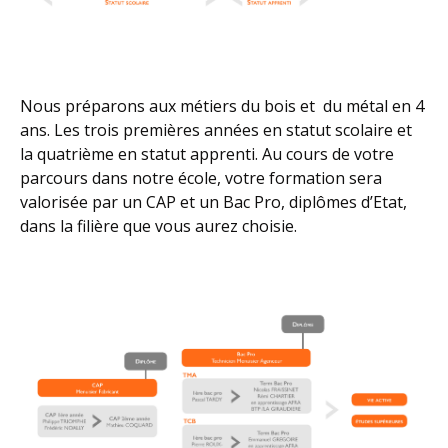
Nous préparons aux métiers du bois et du métal en 4
ans. Les trois premières années en statut scolaire et
la quatrième en statut apprenti. Au cours de votre
parcours dans notre école, votre formation sera
valorisée par un CAP et un Bac Pro, diplômes d’Etat,
dans la filière que vous aurez choisie.