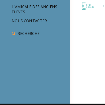
U
L'AMICALE DES ANCIENS
ÉLÈVES
NOUS CONTACTER
RECHERCHE