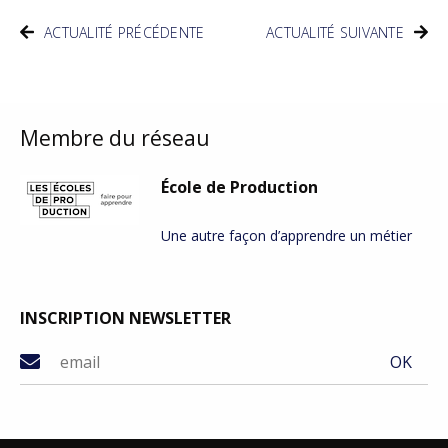
ACTUALITÉ PRÉCÉDENTE
ACTUALITÉ SUIVANTE
Membre du réseau
École de Production
Une autre façon d’apprendre un métier
INSCRIPTION NEWSLETTER